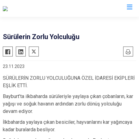
Sürülerin Zorlu Yolculuğu
23.11.2023
SÜRÜLERİN ZORLU YOLCULUĞUNA ÖZEL İDARESİ EKİPLERİ
EŞLİK ETTİ.
Bayburt’ta ilkbaharda sürüleriyle yaylaya çıkan çobanların, kar
yağışı ve soğuk havanın ardından zorlu dönüş yolculuğu
devam ediyor.
İlkbaharda yaylaya çıkan besiciler, hayvanlarını kar yağıncaya
kadar buralarda besliyor.