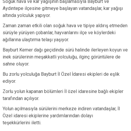
Soğuk hava ve kar yağışının başlamasıyla Bayburt ve
Aydıntepe ilçesine gitmeye başlayan vatandaşlar, kar yağışı
altında yolculuk yapıyor.
Zaman zaman etkili olan soğuk hava ve tipiye aldırış etmeden
sürüyle yürüyen çobanlar, hayvanlarını ilçe ve köylerdeki
ağıllarına ulaştırma telaşı yaşıyor.
Bayburt Kemer dağı geçidinde sürü halinde ilerleyen koyun ve
inek sürülerinin meşakkatli yolculuğu, ilginç görüntülere de
sahne oluyor.
Bu zorlu yolculuğa Bayburt İl Özel İdaresi ekipleri de eşlik
ediyor.
Zorlu yolun kapanan bölümleri İl özel idaresine bağlı ekipler
tarafından açılıyor.
Yolun açılmasıyla sürülerini merkeze indiren vatandaşlar, İl
Özel idaresi ekiplerine yardımlarından dolayı
teşekkürlerini iletti.