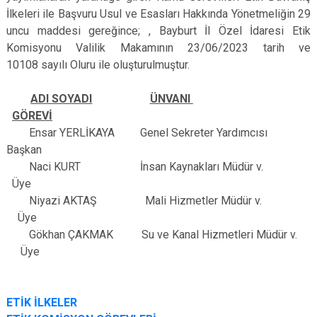
İlkeleri ile Başvuru Usul ve Esasları Hakkında Yönetmeliğin 29
uncu maddesi gereğince; , Bayburt İl Özel İdaresi Etik
Komisyonu Valilik Makamının 23/06/2023 tarih ve
10108 sayılı Oluru ile oluşturulmuştur.
ADI SOYADI
ÜNVANI
GÖREVİ
Ensar YERLİKAYA Genel Sekreter Yardımcısı
Başkan
Naci KURT İnsan Kaynakları Müdür v.
Üye
Niyazi AKTAŞ Mali Hizmetler Müdür v.
Üye
Gökhan ÇAKMAK Su ve Kanal Hizmetleri Müdür v.
Üye
ETİK İLKELER