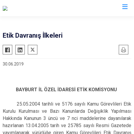
Etik Davranış İlkeleri
30.06.2019
BAYBURT İL ÖZEL İDARESİ ETİK KOMİSYONU
25.05.2004 tarihli ve 5176 sayılı Kamu Görevlileri Etik
Kurulu Kurulması ve Bazı Kanunlarda Değişiklik Yapılması
Hakkında Kanunun 3 üncü ve 7 nci maddelerine dayanılarak
hazırlanan 13.04.2005 tarih ve 25785 sayılı Resmi Gazetede
yayımlanarak yürürlüğe giren Kamu Görevlileri Etik Davranış