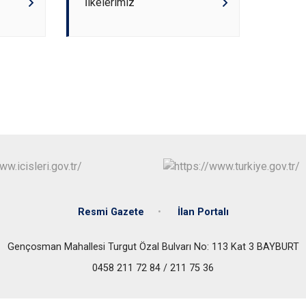
İlkelerimiz
Resmi Gazete
İlan Portalı
Gençosman Mahallesi Turgut Özal Bulvarı No: 113 Kat 3 BAYBURT
0458 211 72 84 / 211 75 36