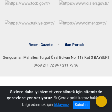
Resmi Gazete
İlan Portalı
Gençosman Mahallesi Turgut Özal Bulvarı No: 113 Kat 3 BAYBURT
0458 211 72 84 / 211 75 36
Sizlere daha iyi hizmet verebilmek için sitemizde
çerezlere yer veriyoruz
🍪 Çerez politikamız hakkında
bilgi edinmek için
tıklayınız
Kabul et