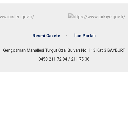
Resmi Gazete
İlan Portalı
Gençosman Mahallesi Turgut Özal Bulvarı No: 113 Kat 3 BAYBURT
0458 211 72 84 / 211 75 36